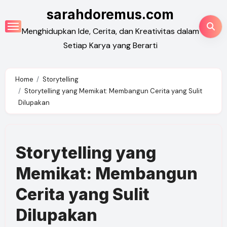
Skip
sarahdoremus.com
to
Menghidupkan Ide, Cerita, dan Kreativitas dalam
content
Setiap Karya yang Berarti
Home
Storytelling
Storytelling yang Memikat: Membangun Cerita yang Sulit
Dilupakan
Storytelling yang
Memikat: Membangun
Cerita yang Sulit
Dilupakan