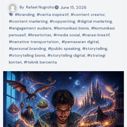
By
Rafael Nugroho
June 15, 2026
#branding
,
#cerita inspiratif
,
#content creator
,
#content marketing
,
#copywriting
,
#digital marketing
,
#engagement audiens
,
#komunikasi bisnis
,
#komunikasi
persuasif
,
#kreativitas
,
#media sosial
,
#narasi kreatif
,
#narrative transportation.
,
#pemasaran digital
,
#personal branding
,
#public speaking
,
#storytelling
,
#storytelling bisnis
,
#storytelling digital
,
#strategi
konten
,
#teknik bercerita