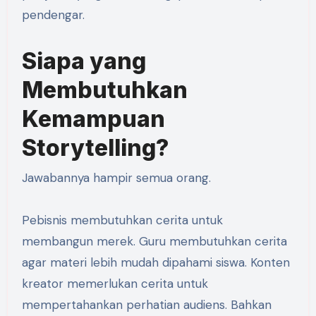
pendengar.
Siapa yang
Membutuhkan
Kemampuan
Storytelling?
Jawabannya hampir semua orang.
Pebisnis membutuhkan cerita untuk
membangun merek. Guru membutuhkan cerita
agar materi lebih mudah dipahami siswa. Konten
kreator memerlukan cerita untuk
mempertahankan perhatian audiens. Bahkan