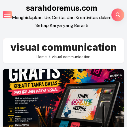
Skip
sarahdoremus.com
to
Menghidupkan Ide, Cerita, dan Kreativitas dalam
content
Setiap Karya yang Berarti
visual communication
Home
visual communication