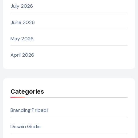
July 2026
June 2026
May 2026
April 2026
Categories
Branding Pribadi
Desain Grafis