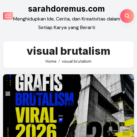
Skip
sarahdoremus.com
to
Menghidupkan Ide, Cerita, dan Kreativitas dalam
content
Setiap Karya yang Berarti
visual brutalism
Home
visual brutalism