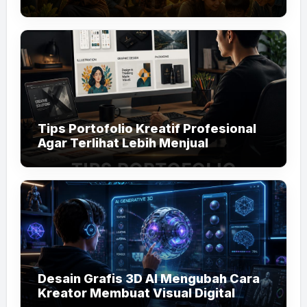
Tips Portofolio Kreatif Profesional
Agar Terlihat Lebih Menjual
Desain Grafis 3D AI Mengubah Cara
Kreator Membuat Visual Digital