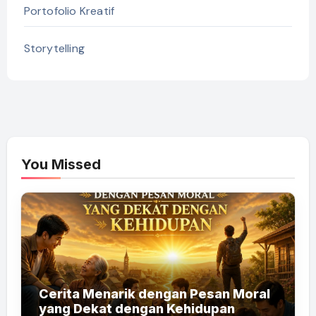
Portofolio Kreatif
Storytelling
You Missed
Cerita Menarik dengan Pesan Moral
yang Dekat dengan Kehidupan