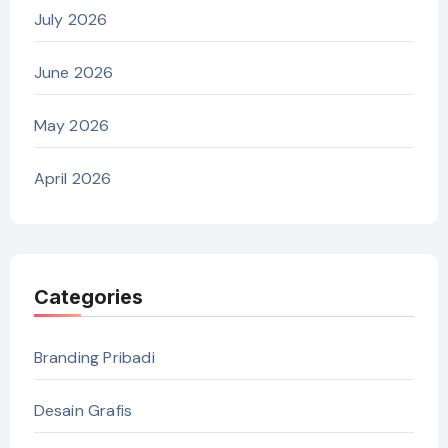
July 2026
June 2026
May 2026
April 2026
Categories
Branding Pribadi
Desain Grafis