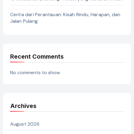
Cerita dari Perantauan: Kisah Rindu, Harapan, dan
Jalan Pulang
Recent Comments
No comments to show.
Archives
August 2026