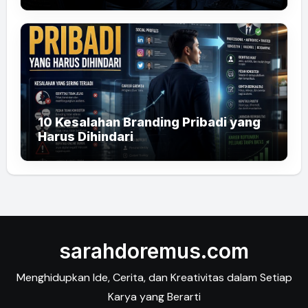
10 Kesalahan Branding Pribadi yang
Harus Dihindari
sarahdoremus.com
Menghidupkan Ide, Cerita, dan Kreativitas dalam Setiap
Karya yang Berarti