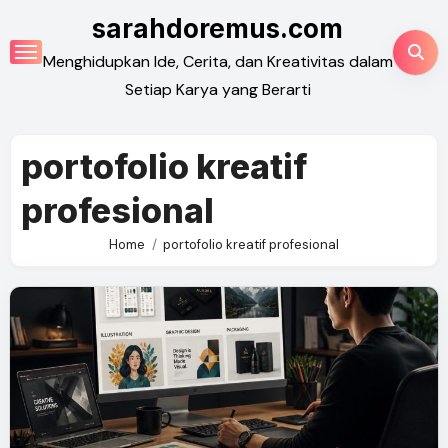
Skip
sarahdoremus.com
to
Menghidupkan Ide, Cerita, dan Kreativitas dalam
content
Setiap Karya yang Berarti
portofolio kreatif
profesional
Home
portofolio kreatif profesional