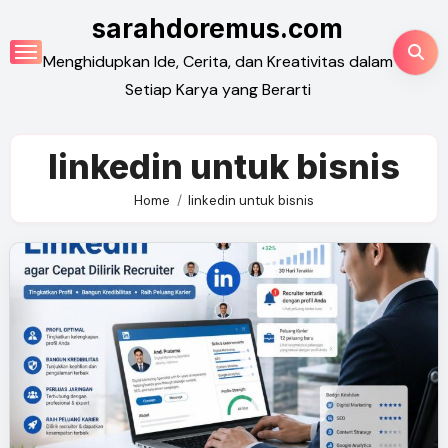
Skip
sarahdoremus.com
to
Menghidupkan Ide, Cerita, dan Kreativitas dalam
content
Setiap Karya yang Berarti
linkedin untuk bisnis
Home
linkedin untuk bisnis