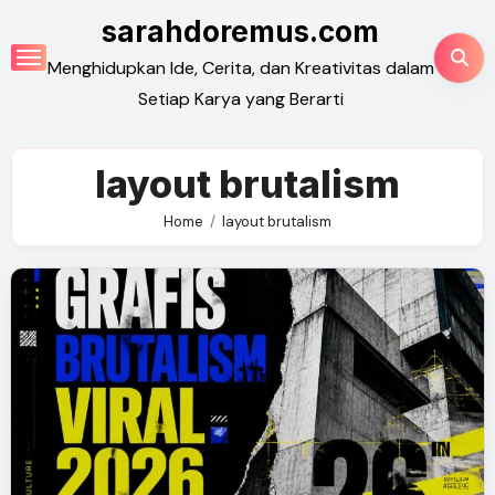
Skip
sarahdoremus.com
to
Menghidupkan Ide, Cerita, dan Kreativitas dalam
content
Setiap Karya yang Berarti
layout brutalism
Home
layout brutalism