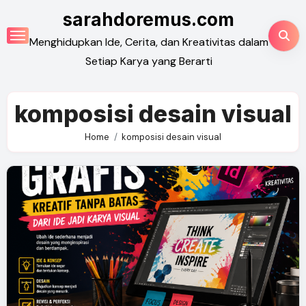
Skip
sarahdoremus.com
to
Menghidupkan Ide, Cerita, dan Kreativitas dalam
content
Setiap Karya yang Berarti
komposisi desain visual
Home
komposisi desain visual