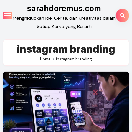
Skip
sarahdoremus.com
to
Menghidupkan Ide, Cerita, dan Kreativitas dalam
content
Setiap Karya yang Berarti
instagram branding
Home
instagram branding