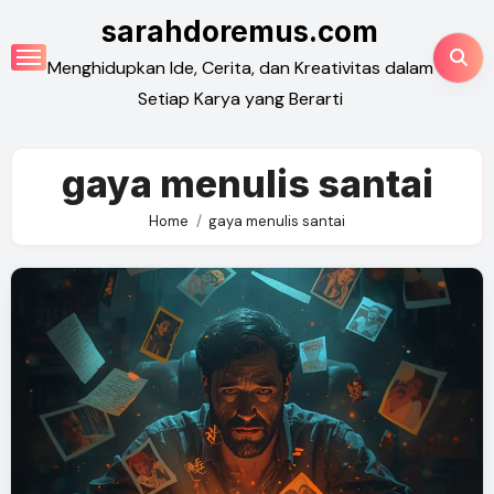
Skip
sarahdoremus.com
to
Menghidupkan Ide, Cerita, dan Kreativitas dalam
content
Setiap Karya yang Berarti
gaya menulis santai
Home
gaya menulis santai