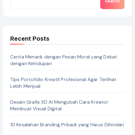
Search
Recent Posts
Cerita Menarik dengan Pesan Moral yang Dekat
dengan Kehidupan
Tips Portofolio Kreatif Profesional Agar Terlihat
Lebih Menjual
Desain Grafis 3D AI Mengubah Cara Kreator
Membuat Visual Digital
10 Kesalahan Branding Pribadi yang Harus Dihindari