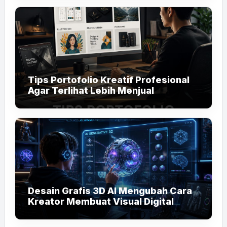
Tips Portofolio Kreatif Profesional
Agar Terlihat Lebih Menjual
Desain Grafis 3D AI Mengubah Cara
Kreator Membuat Visual Digital