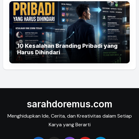
10 Kesalahan Branding Pribadi yang
Harus Dihindari
sarahdoremus.com
Menghidupkan Ide, Cerita, dan Kreativitas dalam Setiap
Karya yang Berarti