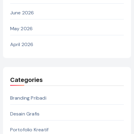
June 2026
May 2026
April 2026
Categories
Branding Pribadi
Desain Grafis
Portofolio Kreatif