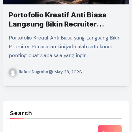
Portofolio Kreatif Anti Biasa
Langsung Bikin Recruiter
Penasaran
Portofolio Kreatif Anti Biasa yang Langsung Bikin
Recruiter Penasaran kini jadi salah satu kunci
penting buat siapa saja yang ingin…
Rafael Nugroho
May 28, 2026
Search