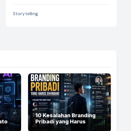
Storytelling
10 Kesalahan Branding
ator
Pribadi yang Harus
tal
Dihindari