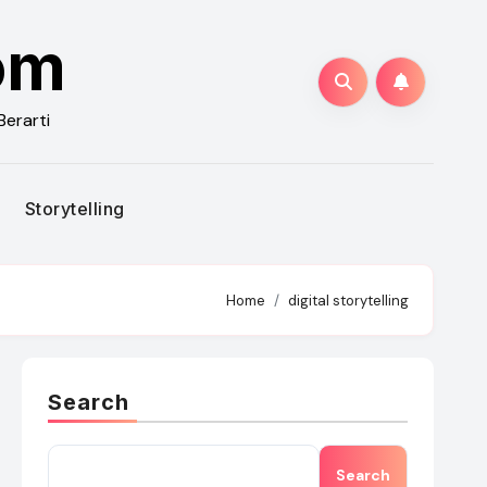
om
Berarti
Storytelling
Home
digital storytelling
Search
Search