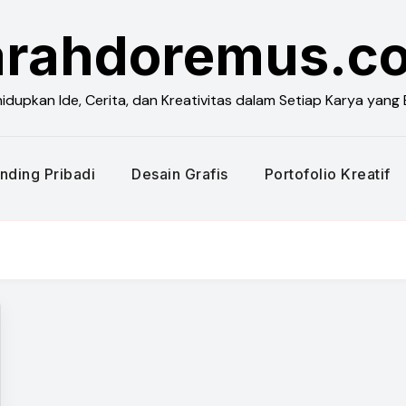
arahdoremus.c
dupkan Ide, Cerita, dan Kreativitas dalam Setiap Karya yang 
nding Pribadi
Desain Grafis
Portofolio Kreatif