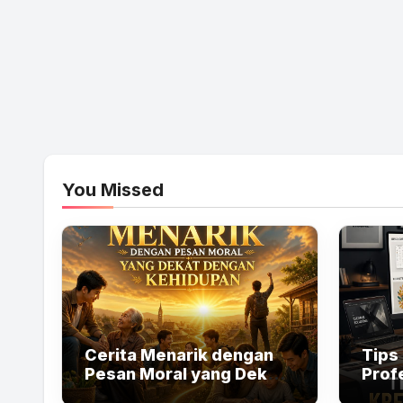
You Missed
Cerita Menarik dengan
Tips 
Pesan Moral yang Dekat
Profe
dengan Kehidupan
Lebi