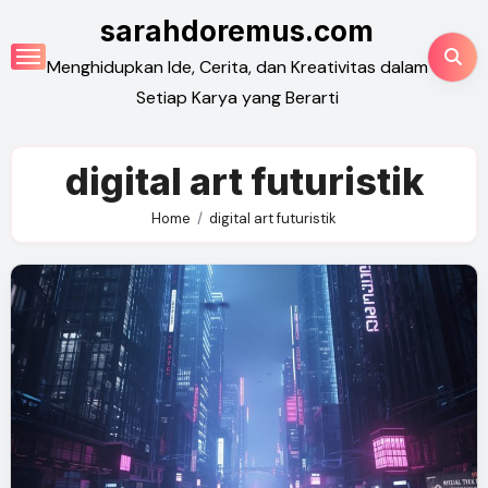
Skip
sarahdoremus.com
to
Menghidupkan Ide, Cerita, dan Kreativitas dalam
content
Setiap Karya yang Berarti
digital art futuristik
Home
digital art futuristik