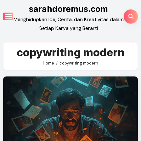
Skip
sarahdoremus.com
to
Menghidupkan Ide, Cerita, dan Kreativitas dalam
content
Setiap Karya yang Berarti
copywriting modern
Home
copywriting modern