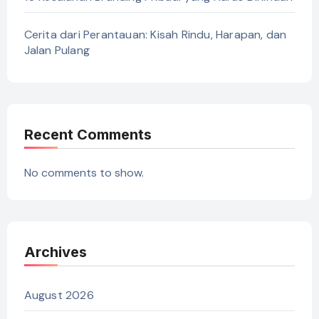
Cerita dari Perantauan: Kisah Rindu, Harapan, dan
Jalan Pulang
Recent Comments
No comments to show.
Archives
August 2026