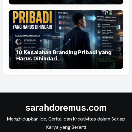
10 Kesalahan Branding Pribadi yang
Harus Dihindari
sarahdoremus.com
Menghidupkan Ide, Cerita, dan Kreativitas dalam Setiap
Karya yang Berarti