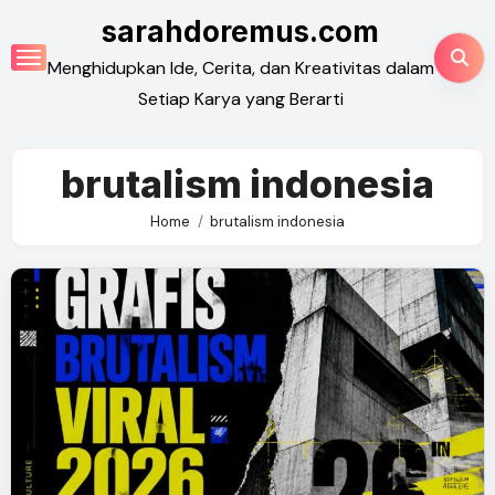
Skip
sarahdoremus.com
to
Menghidupkan Ide, Cerita, dan Kreativitas dalam
content
Setiap Karya yang Berarti
brutalism indonesia
Home
brutalism indonesia