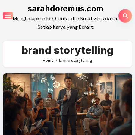
Skip
sarahdoremus.com
to
Menghidupkan Ide, Cerita, dan Kreativitas dalam
content
Setiap Karya yang Berarti
brand storytelling
Home
brand storytelling